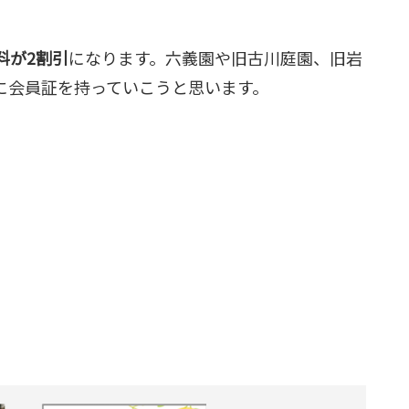
料が2割引
になります。六義園や旧古川庭園、旧岩
に会員証を持っていこうと思います。