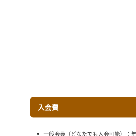
入会費
一般会員（どなたでも入会可能）：年会