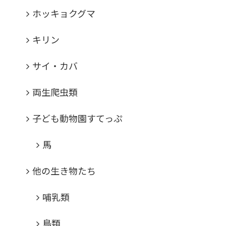
ホッキョクグマ
キリン
サイ・カバ
両生爬虫類
子ども動物園すてっぷ
馬
他の生き物たち
哺乳類
鳥類