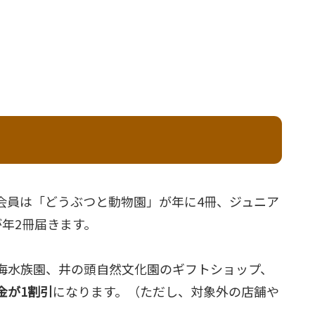
会員は「どうぶつと動物園」が年に4冊、ジュニア
が年2冊届きます。
海水族園、井の頭自然文化園のギフトショップ、
金が1割引
になります。（ただし、対象外の店舗や