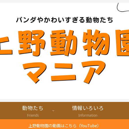
動物たち
情報いろいろ
Friends
Information
上野動物園の動画はこちら（YouTube）