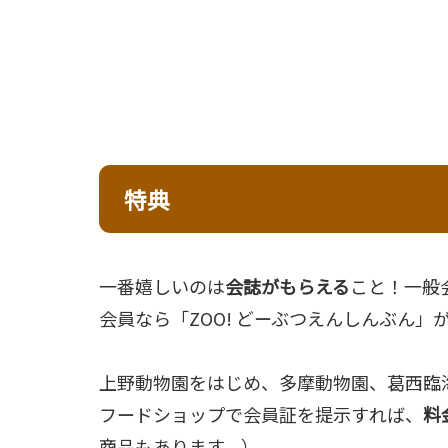
特典
一番嬉しいのは
会誌がもらえる
こと！一般
会員なら「ZOO! どーぶつえんしんぶん」
上野動物園をはじめ、多摩動物園、葛西臨
フードショップで会員証を提示すれば、
料
商品もあります。）