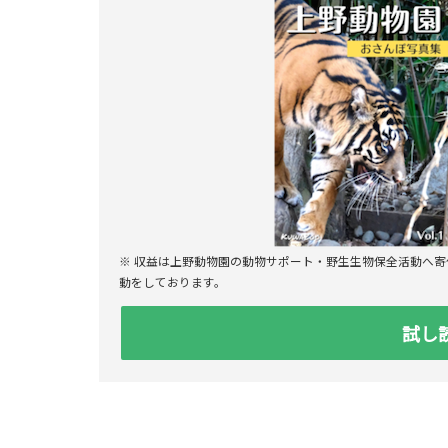
※ 収益は上野動物園の動物サポート・野生生物保全活動へ
動をしております。
試し