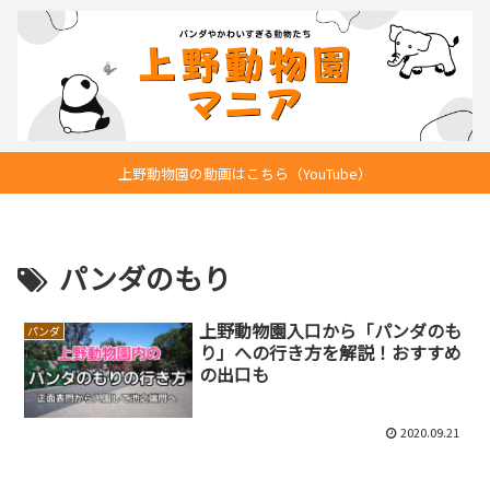
上野動物園の動画はこちら（YouTube）
パンダのもり
上野動物園入口から「パンダのも
パンダ
り」への行き方を解説！おすすめ
の出口も
2020.09.21