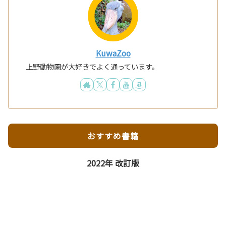
KuwaZoo
上野動物園が大好きでよく通っています。
おすすめ書籍
2022年 改訂版