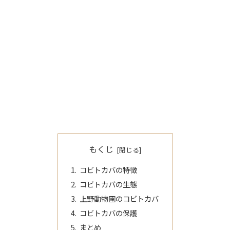
もくじ
コビトカバの特徴
コビトカバの生態
上野動物園のコビトカバ
コビトカバの保護
まとめ