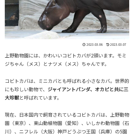
2023.03.06
2023.03.07
上野動物園には、かわいいコビトカバが2頭います。モミ
ジちゃん（メス）とナツメ（メス）ちゃんです。
コビトカバは、ミニカバとも呼ばれる小さなカバ。世界的
にも珍しい動物で、
ジャイアントパンダ、オカピと共に三
大珍獣
と呼ばれています。
現在、日本国内で飼育されているコビトカバは、上野動物
園（東京）、東山動植物園（愛知）、いしかわ動物園（石
川）、ニフレル（大阪）神戸どうぶつ王国（兵庫）の5園