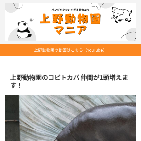
上野動物園の動画はこちら（YouTube）
上野動物園のコビトカバ 仲間が1頭増えま
す！