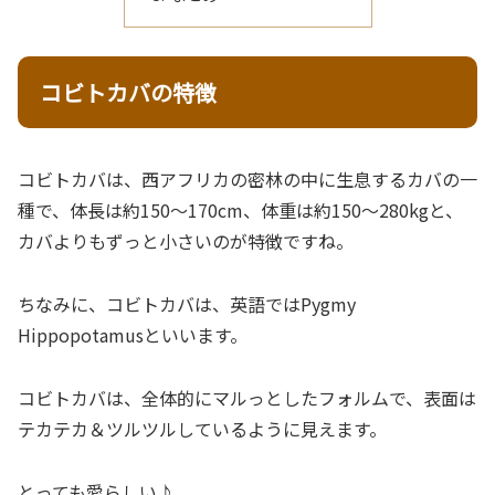
コビトカバの特徴
コビトカバは、西アフリカの密林の中に生息するカバの一
種で、体長は約150～170cm、体重は約150～280kgと、
カバよりもずっと小さいのが特徴ですね。
ちなみに、コビトカバは、英語ではPygmy
Hippopotamusといいます。
コビトカバは、全体的にマルっとしたフォルムで、表面は
テカテカ＆ツルツルしているように見えます。
とっても愛らしい♪