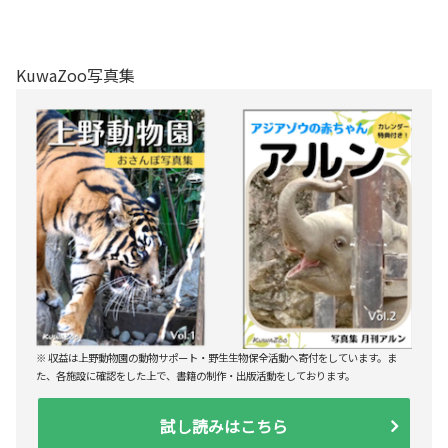
KuwaZoo写真集
※ 収益は上野動物園の動物サポート・野生生物保全活動へ寄付をしています。ま
た、各施設に確認をした上で、書籍の制作・出版活動をしております。
試し読みはこちら