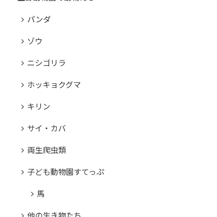
パンダ
ゾウ
ニシゴリラ
ホッキョクグマ
キリン
サイ・カバ
両生爬虫類
子ども動物園すてっぷ
馬
他の生き物たち