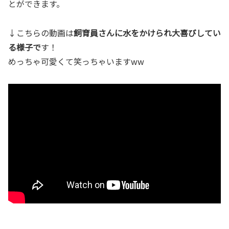
とができます。
↓こちらの動画は
飼育員さんに水をかけられ大喜びしてい
る様子で
す！
めっちゃ可愛くて笑っちゃいますww