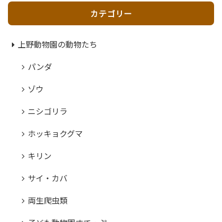
カテゴリー
上野動物園の動物たち
パンダ
ゾウ
ニシゴリラ
ホッキョクグマ
キリン
サイ・カバ
両生爬虫類