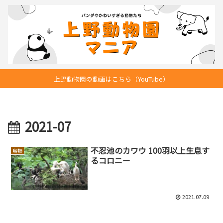
上野動物園の動画はこちら（YouTube）
2021-07
不忍池のカワウ 100羽以上生息す
鳥類
るコロニー
2021.07.09