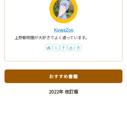
KuwaZoo
上野動物園が大好きでよく通っています。
おすすめ書籍
2022年 改訂版